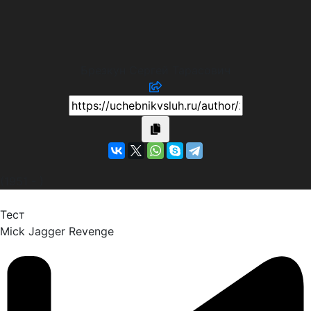
Брезкун Сергей Тарасович
(1951 - )
Тест
Mick Jagger
Revenge