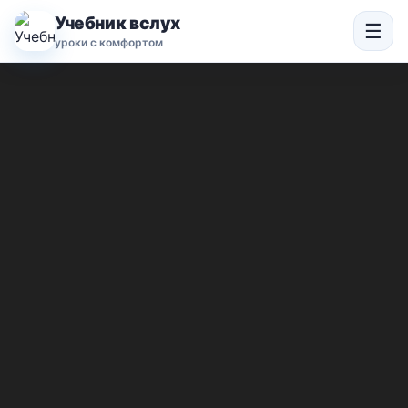
Учебник вслух
☰
уроки с комфортом