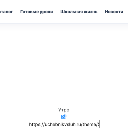
аталог
Готовые уроки
Школьная жизнь
Новости
Утро