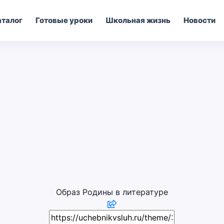
аталог
Готовые уроки
Школьная жизнь
Новости
Образ Родины в литературе