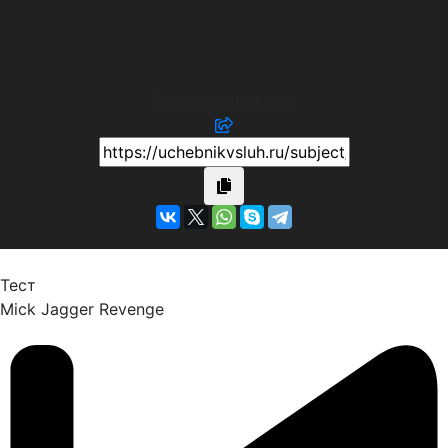
Окружающий мир
Тест
Mick Jagger
Revenge