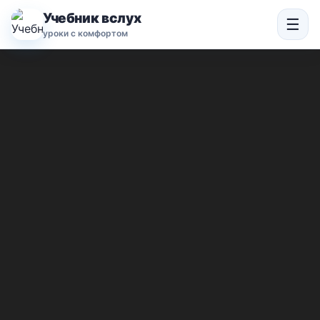
Учебник вслух
☰
уроки с комфортом