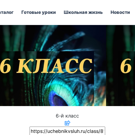
аталог
Готовые уроки
Школьная жизнь
Новости
6-й класс