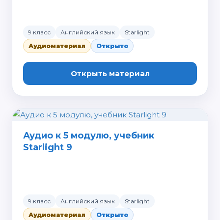
9 класс
Английский язык
Starlight
Аудиоматериал
Открыто
Открыть материал
Аудио к 5 модулю, учебник
Starlight 9
9 класс
Английский язык
Starlight
Аудиоматериал
Открыто