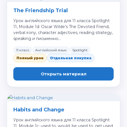
The Friendship Trial
Урок английского языка для 11 класса Spotlight
11, Module 1d: Oscar Wilde’s The Devoted Friend,
verbal irony, character adjectives, reading strategy,
speaking и письменно…
11 класс
Английский язык
Spotlight
Полный урок
Отдельная покупка
Открыть материал
Habits and Change
Урок английского языка для 11 класса Spotlight
11, Module 1c: used to, would, be used to, get used