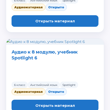
6 класс
Английский язык
Spotlight
Аудиоматериал
Открыто
Открыть материал
Аудио к 8 модулю, учебник
Spotlight 6
6 класс
Английский язык
Spotlight
Аудиоматериал
Открыто
Открыть материал