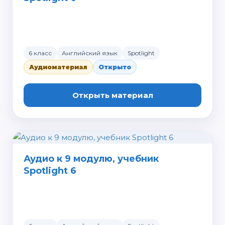
6 класс
Английский язык
Spotlight
Аудиоматериал
Открыто
Открыть материал
Аудио к 9 модулю, учебник
Spotlight 6