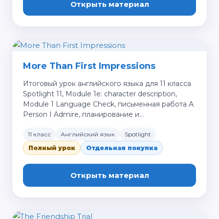
Открыть материал
More Than First Impressions
Итоговый урок английского языка для 11 класса
Spotlight 11, Module 1e: character description,
Module 1 Language Check, письменная работа A
Person I Admire, планирование и…
11 класс
Английский язык
Spotlight
Полный урок
Отдельная покупка
Открыть материал