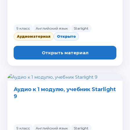
9 класс
Английский язык
Starlight
Аудиоматериал
Открыто
Открыть материал
Аудио к 1 модулю, учебник Starlight
9
9 класс
Английский язык
Starlight