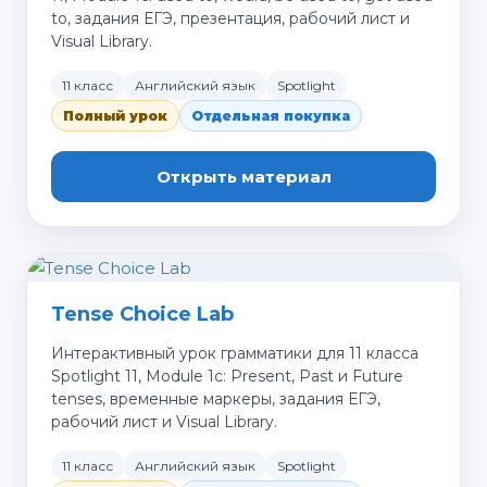
to, задания ЕГЭ, презентация, рабочий лист и
Visual Library.
11 класс
Английский язык
Spotlight
Полный урок
Отдельная покупка
Открыть материал
Tense Choice Lab
Интерактивный урок грамматики для 11 класса
Spotlight 11, Module 1c: Present, Past и Future
tenses, временные маркеры, задания ЕГЭ,
рабочий лист и Visual Library.
11 класс
Английский язык
Spotlight