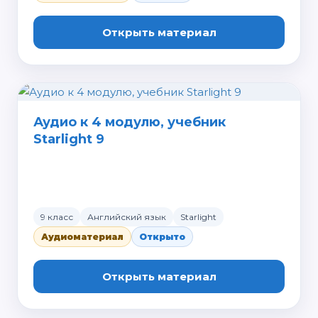
Открыть материал
Аудио к 4 модулю, учебник
Starlight 9
9 класс
Английский язык
Starlight
Аудиоматериал
Открыто
Открыть материал