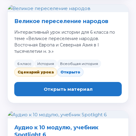
Великое переселение народов
Интерактивный урок истории для 6 класса по
теме «Великое переселение народов.
Восточная Европа и Северная Азия в I
тысячелетии н. э.»
6 класс
История
Всеобщая история
Сценарий урока
Открыто
Открыть материал
Аудио к 10 модулю, учебник
Spotlight 6