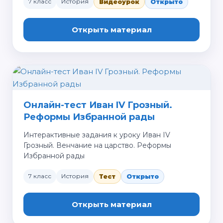
7 класс
История
Видеоурок
Открыто
Открыть материал
Онлайн-тест Иван IV Грозный.
Реформы Избранной рады
Интерактивные задания к уроку Иван IV
Грозный. Венчание на царство. Реформы
Избранной рады
7 класс
История
Тест
Открыто
Открыть материал