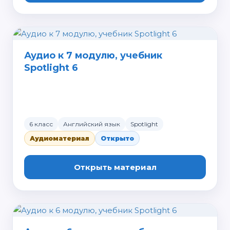
Аудио к 7 модулю, учебник
Spotlight 6
6 класс
Английский язык
Spotlight
Аудиоматериал
Открыто
Открыть материал