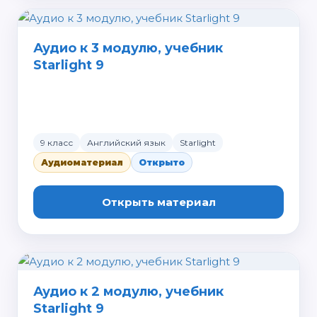
Аудио к 3 модулю, учебник
Starlight 9
9 класс
Английский язык
Starlight
Аудиоматериал
Открыто
Открыть материал
Аудио к 2 модулю, учебник
Starlight 9