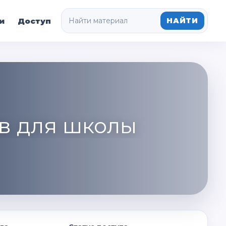
и
Доступ
НАЙТИ
в для школы