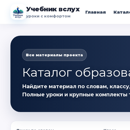
Учебник вслух
Главная
Катал
уроки с комфортом
Все материалы проекта
Каталог образов
Найдите материал по словам, классу,
Полные уроки и крупные комплекты 