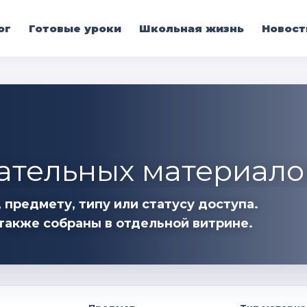
ог
Готовые уроки
Школьная жизнь
Новост
ательных материало
 предмету, типу или статусу доступа.
также собраны в отдельной витрине.