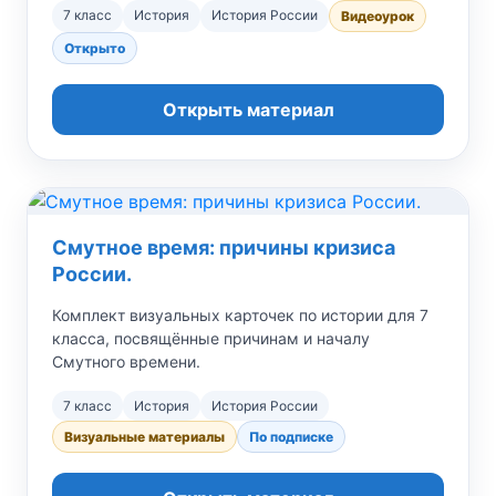
7 класс
История
История России
Видеоурок
Открыто
Открыть материал
Смутное время: причины кризиса
России.
Комплект визуальных карточек по истории для 7
класса, посвящённые причинам и началу
Смутного времени.
7 класс
История
История России
Визуальные материалы
По подписке