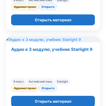
9 класс
Английский язык
Starlight
Аудиоматериал
Открыто
Открыть материал
Аудио к 3 модулю, учебник Starlight 9
9 класс
Английский язык
Starlight
Аудиоматериал
Открыто
Открыть материал