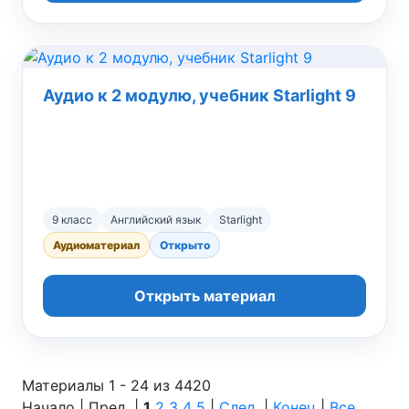
Аудио к 2 модулю, учебник Starlight 9
9 класс
Английский язык
Starlight
Аудиоматериал
Открыто
Открыть материал
Материалы 1 - 24 из 4420
Начало | Пред. |
1
2
3
4
5
|
След.
|
Конец
|
Все