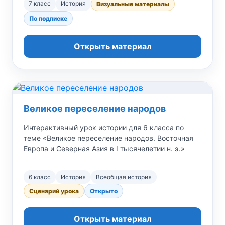
7 класс
История
Визуальные материалы
По подписке
Открыть материал
Великое переселение народов
Интерактивный урок истории для 6 класса по
теме «Великое переселение народов. Восточная
Европа и Северная Азия в I тысячелетии н. э.»
6 класс
История
Всеобщая история
Сценарий урока
Открыто
Открыть материал