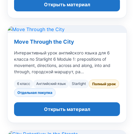
Открыть материал
Move Through the City
Интерактивный урок английского языка для 6
класса по Starlight 6 Module 1: prepositions of
movement, directions, across and along, into and
through, городской маршрут, ра…
6 класс
Английский язык
Starlight
Полный урок
Отдельная покупка
Открыть материал