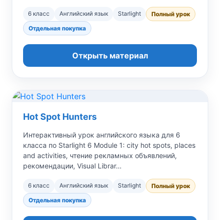
6 класс
Английский язык
Starlight
Полный урок
Отдельная покупка
Открыть материал
Hot Spot Hunters
Интерактивный урок английского языка для 6
класса по Starlight 6 Module 1: city hot spots, places
and activities, чтение рекламных объявлений,
рекомендации, Visual Librar…
6 класс
Английский язык
Starlight
Полный урок
Отдельная покупка