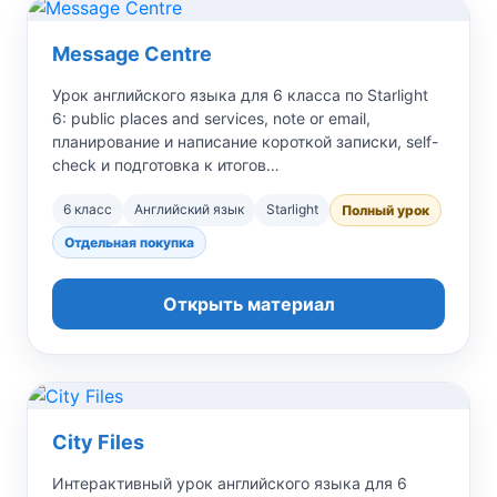
Message Centre
Урок английского языка для 6 класса по Starlight
6: public places and services, note or email,
планирование и написание короткой записки, self-
check и подготовка к итогов…
6 класс
Английский язык
Starlight
Полный урок
Отдельная покупка
Открыть материал
City Files
Интерактивный урок английского языка для 6