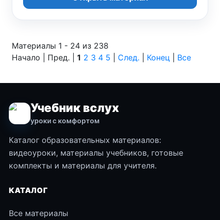
Материалы 1 - 24 из 238
Начало | Пред. |
1
2
3
4
5
|
След.
|
Конец
|
Все
Учебник вслух
уроки с комфортом
Каталог образовательных материалов:
видеоуроки, материалы учебников, готовые
комплекты и материалы для учителя.
КАТАЛОГ
Все материалы