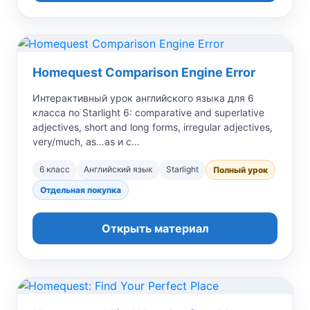
Homequest Comparison Engine Error
Интерактивный урок английского языка для 6
класса по Starlight 6: comparative and superlative
adjectives, short and long forms, irregular adjectives,
very/much, as…as и с…
6 класс
Английский язык
Starlight
Полный урок
Отдельная покупка
Открыть материал