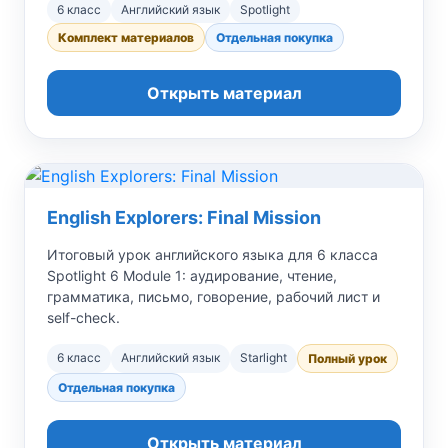
6 класс
Английский язык
Spotlight
Комплект материалов
Отдельная покупка
Открыть материал
English Explorers: Final Mission
Итоговый урок английского языка для 6 класса
Spotlight 6 Module 1: аудирование, чтение,
грамматика, письмо, говорение, рабочий лист и
self-check.
6 класс
Английский язык
Starlight
Полный урок
Отдельная покупка
Открыть материал