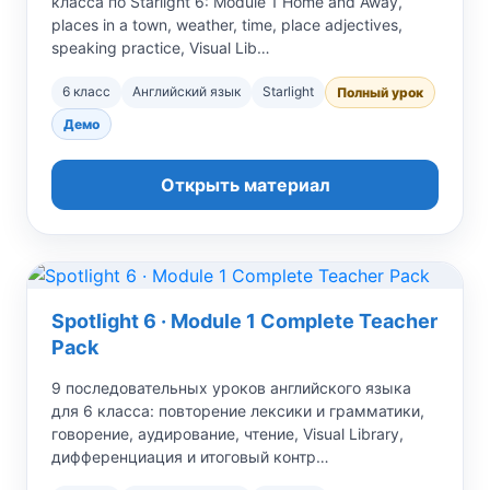
класса по Starlight 6: Module 1 Home and Away,
places in a town, weather, time, place adjectives,
speaking practice, Visual Lib…
6 класс
Английский язык
Starlight
Полный урок
Демо
Открыть материал
Spotlight 6 · Module 1 Complete Teacher
Pack
9 последовательных уроков английского языка
для 6 класса: повторение лексики и грамматики,
говорение, аудирование, чтение, Visual Library,
дифференциация и итоговый контр…