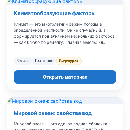
Климатообразующие факторы
Климат — это многолетний режим погоды в
определённой местности. Он не случайный, а
формируется под влиянием нескольких факторов
— как блюдо по рецепту. Главная мысль: кл…
6 класс
География
Видеоурок
Открыть материал
Мировой океан: свойства вод
Мировой океан — это единая водная оболочка
Земли, которая покрывает около 71&#37; её