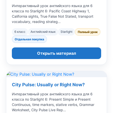
Интерактивный урок английского языка для 6
класса по Starlight 6: Pacific Coast Highway 1,
California sights, True False Not Stated, transport
vocabulary, reading strateg…
6 класс
Английский язык
Starlight
Полный урок
Отдельная покупка
Открыть материал
City Pulse: Usually or Right Now?
Интерактивный урок английского языка для 6
класса по Starlight 6: Present Simple и Present
Continuous, time markers, stative verbs, Grammar
Worksheet, City Pulse Live Rep…