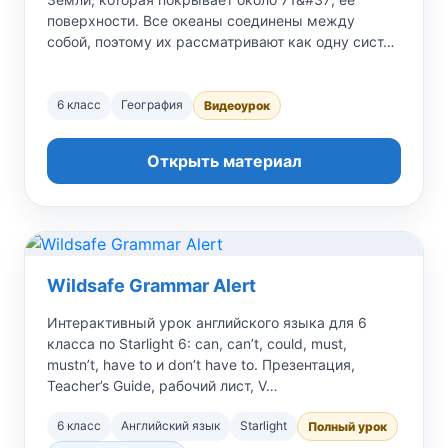
поверхности. Все океаны соединены между
собой, поэтому их рассматривают как одну сист…
6 класс
География
Видеоурок
Открыть материал
Wildsafe Grammar Alert
Интерактивный урок английского языка для 6
класса по Starlight 6: can, can’t, could, must,
mustn’t, have to и don’t have to. Презентация,
Teacher’s Guide, рабочий лист, V…
6 класс
Английский язык
Starlight
Полный урок