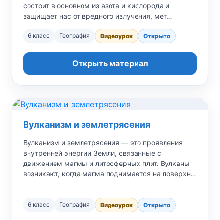
состоит в основном из азота и кислорода и
защищает нас от вредного излучения, мет…
6 класс
География
Видеоурок
Открыто
Открыть материал
Вулканизм и землетрясения
Вулканизм и землетрясения — это проявления
внутренней энергии Земли, связанные с
движением магмы и литосферных плит. Вулканы
возникают, когда магма поднимается на поверхн…
6 класс
География
Видеоурок
Открыто