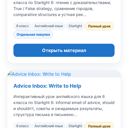
класса по Starlight 6: чтение с доказательствами,
True / False strategy, сравнение городов,
comparative structures и устная рек…
6 класс
Английский язык
Starlight
Полный урок
Отдельная покупка
Открыть материал
Advice Inbox: Write to Help
Интерактивный урок английского языка для 6
класса по Starlight 6: informal email of advice, should
и shouldn’t, советы и ожидаемые результаты,
структура письма и письменн…
6 класс
Английский язык
Starlight
Полный урок