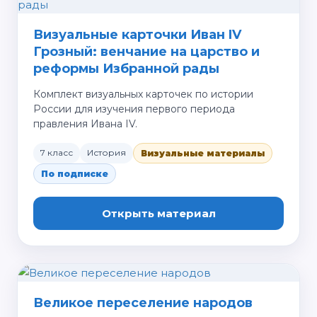
Визуальные карточки Иван IV
Грозный: венчание на царство и
реформы Избранной рады
Комплект визуальных карточек по истории
России для изучения первого периода
правления Ивана IV.
7 класс
История
Визуальные материалы
По подписке
Открыть материал
Великое переселение народов