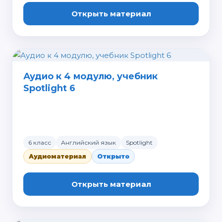
Открыть материал
Аудио к 4 модулю, учебник
Spotlight 6
6 класс
Английский язык
Spotlight
Аудиоматериал
Открыто
Открыть материал