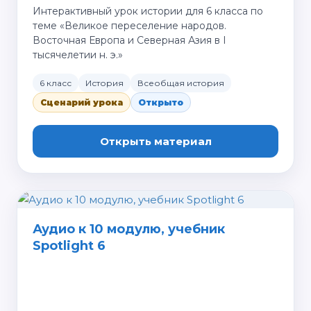
Интерактивный урок истории для 6 класса по
теме «Великое переселение народов.
Восточная Европа и Северная Азия в I
тысячелетии н. э.»
6 класс
История
Всеобщая история
Сценарий урока
Открыто
Открыть материал
Аудио к 10 модулю, учебник
Spotlight 6