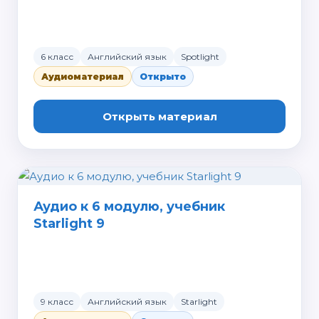
6 класс
Английский язык
Spotlight
Аудиоматериал
Открыто
Открыть материал
Аудио к 6 модулю, учебник
Starlight 9
9 класс
Английский язык
Starlight