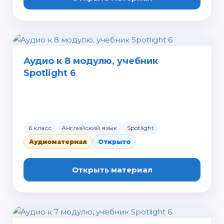
Аудио к 8 модулю, учебник
Spotlight 6
6 класс
Английский язык
Spotlight
Аудиоматериал
Открыто
Открыть материал