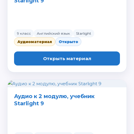
Starlight 9
9 класс
Английский язык
Starlight
Аудиоматериал
Открыто
Открыть материал
Аудио к 2 модулю, учебник
Starlight 9