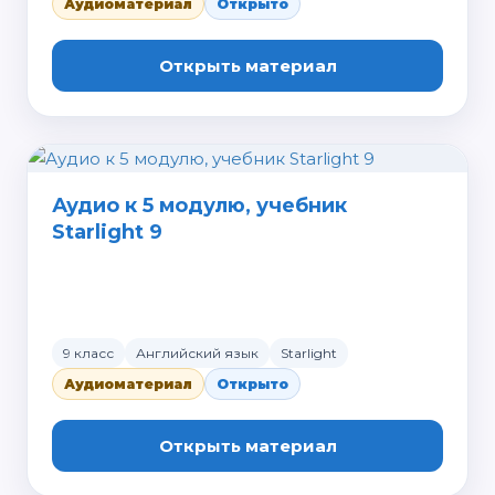
Аудиоматериал
Открыто
Открыть материал
Аудио к 5 модулю, учебник
Starlight 9
9 класс
Английский язык
Starlight
Аудиоматериал
Открыто
Открыть материал