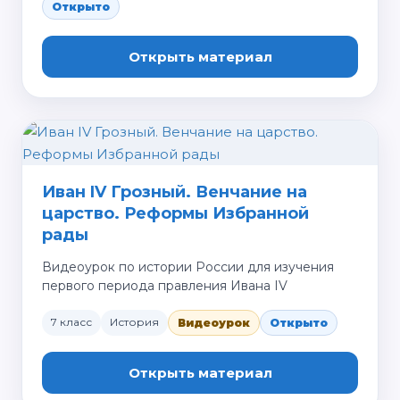
Открыто
Открыть материал
Иван IV Грозный. Венчание на
царство. Реформы Избранной
рады
Видеоурок по истории России для изучения
первого периода правления Ивана IV
7 класс
История
Видеоурок
Открыто
Открыть материал