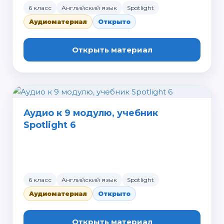
6 класс
Английский язык
Spotlight
Аудиоматериал
Открыто
Открыть материал
Аудио к 9 модулю, учебник
Spotlight 6
6 класс
Английский язык
Spotlight
Аудиоматериал
Открыто
Открыть материал