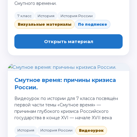
Смутного времени.
7 класс
История
История России
Визуальные материалы
По подписке
Открыть материал
Смутное время: причины кризиса
России.
Видеоурок по истории для 7 класса посвящён
первой части темы «Смутное время» —
причинам глубокого кризиса Российского
государства в конце XVI — начале XVII века
История
История России
Видеоурок