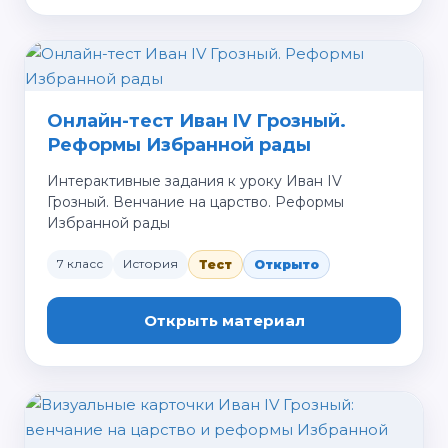
Онлайн-тест Иван IV Грозный.
Реформы Избранной рады
Интерактивные задания к уроку Иван IV
Грозный. Венчание на царство. Реформы
Избранной рады
7 класс
История
Тест
Открыто
Открыть материал