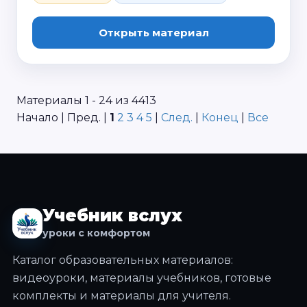
Открыть материал
Материалы 1 - 24 из 4413
Начало | Пред. |
1
2
3
4
5
|
След.
|
Конец
|
Все
Учебник вслух
уроки с комфортом
Каталог образовательных материалов:
видеоуроки, материалы учебников, готовые
комплекты и материалы для учителя.