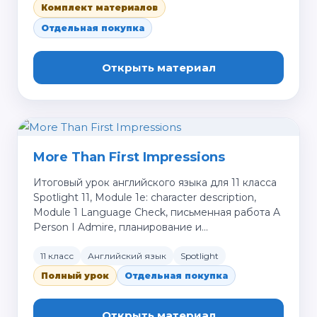
Комплект материалов
Отдельная покупка
Открыть материал
More Than First Impressions
Итоговый урок английского языка для 11 класса
Spotlight 11, Module 1e: character description,
Module 1 Language Check, письменная работа A
Person I Admire, планирование и…
11 класс
Английский язык
Spotlight
Полный урок
Отдельная покупка
Открыть материал