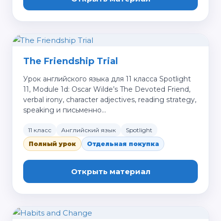
The Friendship Trial
Урок английского языка для 11 класса Spotlight
11, Module 1d: Oscar Wilde’s The Devoted Friend,
verbal irony, character adjectives, reading strategy,
speaking и письменно…
11 класс
Английский язык
Spotlight
Полный урок
Отдельная покупка
Открыть материал