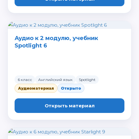
Аудио к 2 модулю, учебник
Spotlight 6
6 класс
Английский язык
Spotlight
Аудиоматериал
Открыто
Открыть материал