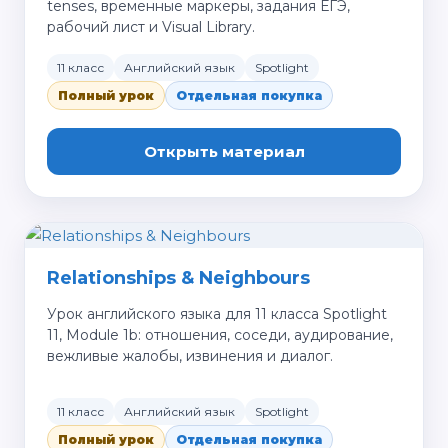
tenses, временные маркеры, задания ЕГЭ,
рабочий лист и Visual Library.
11 класс
Английский язык
Spotlight
Полный урок
Отдельная покупка
Открыть материал
Relationships & Neighbours
Урок английского языка для 11 класса Spotlight
11, Module 1b: отношения, соседи, аудирование,
вежливые жалобы, извинения и диалог.
11 класс
Английский язык
Spotlight
Полный урок
Отдельная покупка