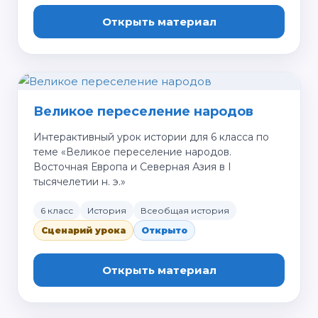
Открыть материал
Великое переселение народов
Интерактивный урок истории для 6 класса по
теме «Великое переселение народов.
Восточная Европа и Северная Азия в I
тысячелетии н. э.»
6 класс
История
Всеобщая история
Сценарий урока
Открыто
Открыть материал