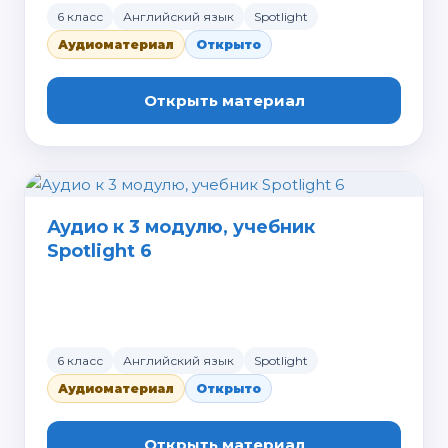
6 класс
Английский язык
Spotlight
Аудиоматериал
Открыто
Открыть материал
Аудио к 3 модулю, учебник
Spotlight 6
6 класс
Английский язык
Spotlight
Аудиоматериал
Открыто
Открыть материал