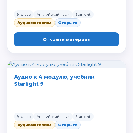
9 класс
Английский язык
Starlight
Аудиоматериал
Открыто
Открыть материал
Аудио к 4 модулю, учебник
Starlight 9
9 класс
Английский язык
Starlight
Аудиоматериал
Открыто