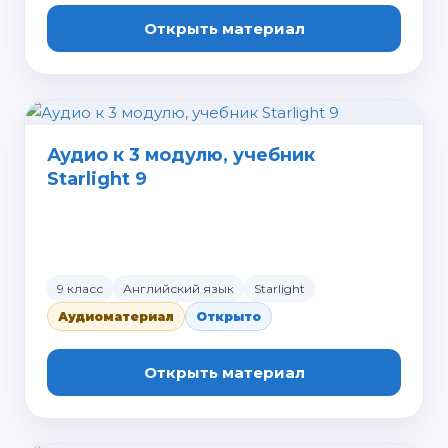
Открыть материал
Аудио к 3 модулю, учебник
Starlight 9
9 класс
Английский язык
Starlight
Аудиоматериал
Открыто
Открыть материал