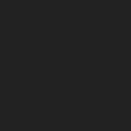
Явления природы
Что такое погода
В гости к осени
Звёздное небо
Заглянем в кладовые Земли
Про воздух...
...И про воду
Какие бывают растения
Какие бывают животные
Невидимые нити
Дикорастущие и культурные растения
Дикие и домашние животные
Комнатные растения
Про кошек и собак
Красная книга
Будь природе другом!
3. Жизнь города и села
Что такое экономика
Из чего что сделано