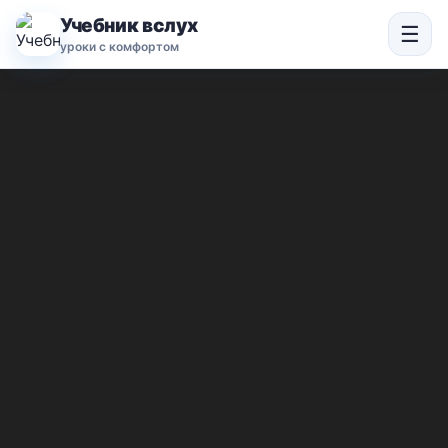
Учебник вслух
☰
уроки с комфортом