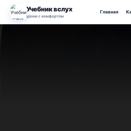
Учебник вслух
Главная
К
уроки с комфортом
(1799 - 1850)