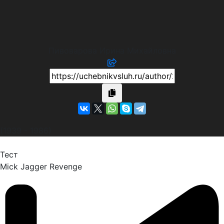
Пивоварова Ирина Михайловна
(1939 - 1986)
Тест
Mick Jagger
Revenge