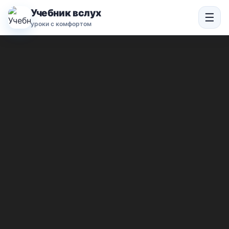
Учебник вслух
☰
уроки с комфортом